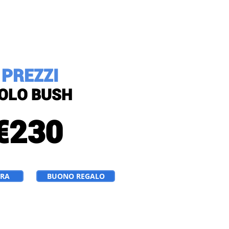
PREZZI
OLO BUSH
€230
ORA
BUONO REGALO