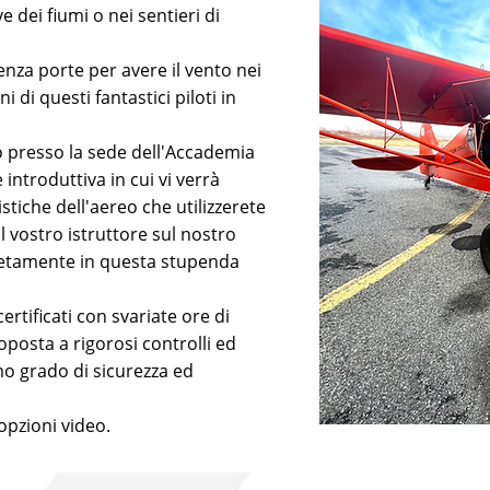
 dei fiumi o nei sentieri di
senza porte per avere il vento nei
 di questi fantastici piloti in
 presso la sede dell'Accademia
 introduttiva in cui vi verrà
ristiche dell'aereo che utilizzerete
l vostro istruttore sul nostro
etamente in questa stupenda
 certificati con svariate ore di
oposta a rigorosi controlli ed
mo grado di sicurezza ed
opzioni video.