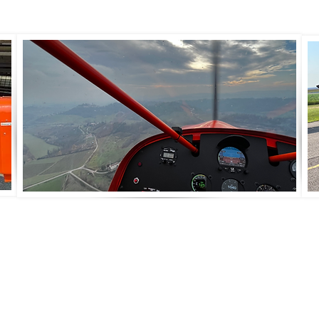
Power