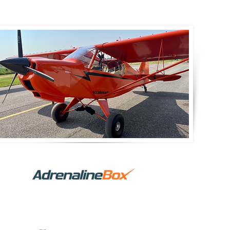
ed by: