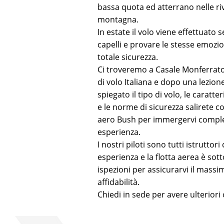
bassa quota ed atterrano nelle rive
montagna.
In estate il volo viene effettuato 
capelli e provare le stesse emozioni
totale sicurezza.
Ci troveremo a Casale Monferrato
di volo Italiana e dopo una lezione
spiegato il tipo di volo, le caratte
e le norme di sicurezza salirete co
aero Bush per immergervi compl
esperienza.
I nostri piloti sono tutti istruttori
esperienza e la flotta aerea è sott
ispezioni per assicurarvi il massi
affidabilità.
Chiedi in sede per avere ulteriori 